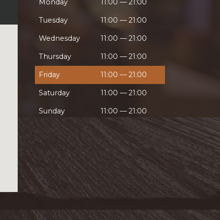
Monday
11:00 — 21:00
Tuesday
11:00 — 21:00
Wednesday
11:00 — 21:00
Thursday
11:00 — 21:00
Friday
11:00 — 21:00
Saturday
11:00 — 21:00
Sunday
11:00 — 21:00