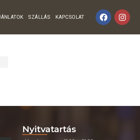
AJÁNLATOK
SZÁLLÁS
KAPCSOLAT
Nyitvatartás